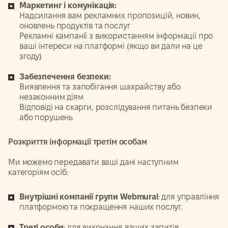
Маркетинг і комунікація:
Надсилання вам рекламних пропозицій, новин,
оновлень продуктів та послуг
Рекламні кампанії з використанням інформації про
ваші інтереси на платформі (якщо ви дали на це
згоду)
Забезпечення безпеки:
Виявлення та запобігання шахрайству або
незаконним діям
Відповіді на скарги, розслідування питань безпеки
або порушень
Розкриття інформації третім особам
Ми можемо передавати ваші дані наступним
категоріям осіб:
Внутрішні компанії групи Webmural
: для управління
платформою та покращення наших послуг.
Треті особи
: для виконання ваших запитів,