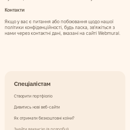
Контакти
Якщо у вас є питання або побоювання щодо нашої
політики конфіденційності, будь ласка, зв’яжіться з
нами через контактні дані, вказані на сайті Webmural.
Спеціалістам
Створити портфіоліо
Дивитись нові веб-сайти
Як отримати безкоштовні коїни?
Знайти вакансію (в розробці)