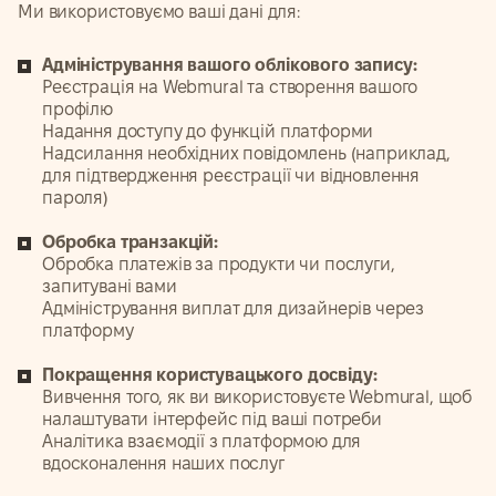
Ми використовуємо ваші дані для:
Адміністрування вашого облікового запису:
Реєстрація на Webmural та створення вашого
профілю
Надання доступу до функцій платформи
Надсилання необхідних повідомлень (наприклад,
для підтвердження реєстрації чи відновлення
пароля)
Обробка транзакцій:
Обробка платежів за продукти чи послуги,
запитувані вами
Адміністрування виплат для дизайнерів через
платформу
Покращення користувацького досвіду:
Вивчення того, як ви використовуєте Webmural, щоб
налаштувати інтерфейс під ваші потреби
Аналітика взаємодії з платформою для
вдосконалення наших послуг