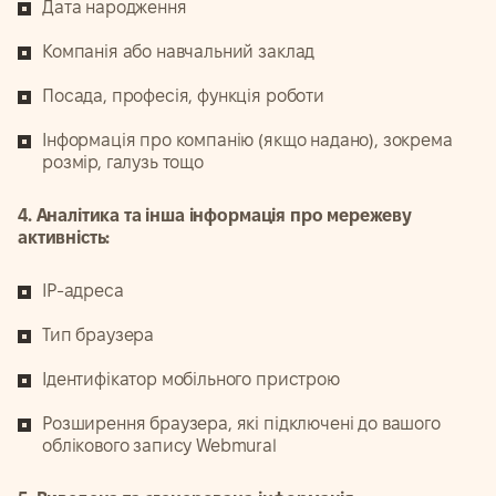
Дата народження
Компанія або навчальний заклад
Посада, професія, функція роботи
Інформація про компанію (якщо надано), зокрема
розмір, галузь тощо
4. Аналітика та інша інформація про мережеву
активність:
IP-адреса
Тип браузера
Ідентифікатор мобільного пристрою
Розширення браузера, які підключені до вашого
облікового запису Webmural