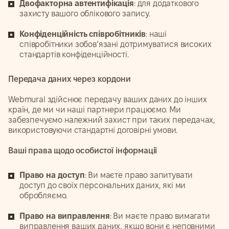
Двофакторна автентифікація
: для додаткового
захисту вашого облікового запису.
Конфіденційність співробітників
: наші
співробітники зобов’язані дотримуватися високих
стандартів конфіденційності.
Передача даних через кордони
Webmural здійснює передачу ваших даних до інших
країн, де ми чи наші партнери працюємо. Ми
забезпечуємо належний захист при таких передачах,
використовуючи стандартні договірні умови.
Ваші права щодо особистої інформації
Право на доступ
: Ви маєте право запитувати
доступ до своїх персональних даних, які ми
обробляємо.
Право на виправлення
: Ви маєте право вимагати
виправлення ваших даних, якщо вони є неповними