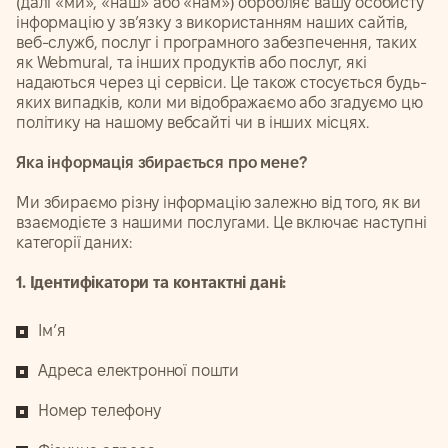
(далі «ми», «наш» або «нам») обробляє вашу особисту
інформацію у зв’язку з використанням наших сайтів,
веб-служб, послуг і програмного забезпечення, таких
як Webmural, та інших продуктів або послуг, які
надаються через ці сервіси. Це також стосується будь-
яких випадків, коли ми відображаємо або згадуємо цю
політику на нашому вебсайті чи в інших місцях.
Яка інформація збирається про мене?
Ми збираємо різну інформацію залежно від того, як ви
взаємодієте з нашими послугами. Це включає наступні
категорії даних:
1. Ідентифікатори та контактні дані:
Ім’я
Адреса електронної пошти
Номер телефону