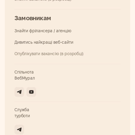
Замовникам
Знайти фрілансера / агенцію
Дивитись найкращі веб-сайти
Опублікувати вакансію (в розробці)
Спільнота
ВебМурал
Служба
турботи