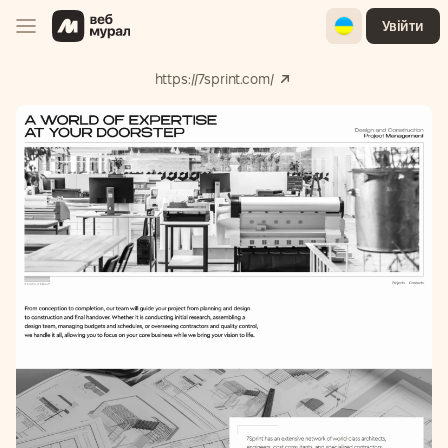
Ukrainian
Увійти
https://7sprint.com/