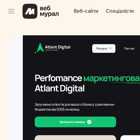
Веб-сайти
Спеціалісти