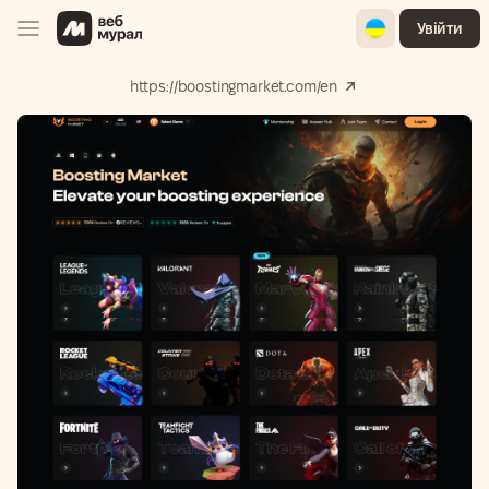
Ukrainian
Увійти
https://boostingmarket.com/en