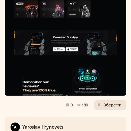
0
180
Зберегти
Yaroslav Hrynovets