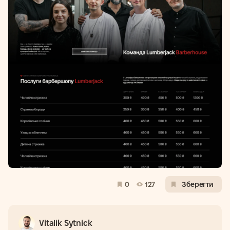
0
127
Зберегти
Vitalik Sytnick