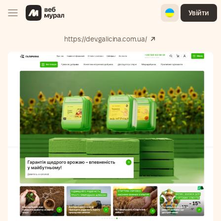
Ukrainian
Увійти
https://dev.galicina.com.ua/