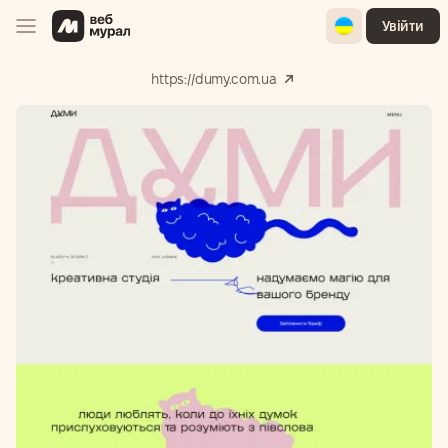
Ukrainian
Увійти
https://dumy.com.ua