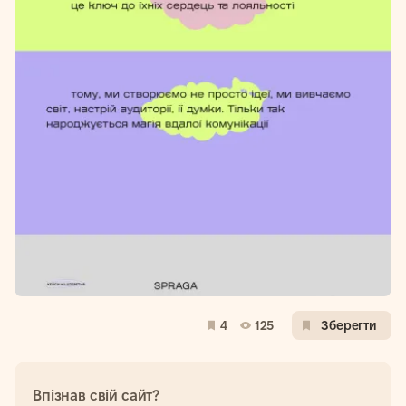
4
125
Зберегти
Впізнав свій сайт?