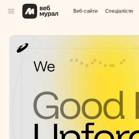
Веб-сайти
Спеціалісти