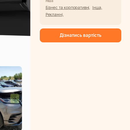
Ніша
Бізнес та корпоративні,
Інша,
Рекламні,
Дізнатись вартість