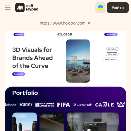
Ukrainian
Увійти
https://www.holobor.com