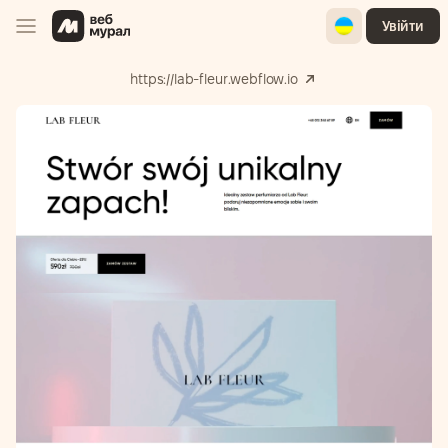
Ukrainian
Увійти
https://lab-fleur.webflow.io