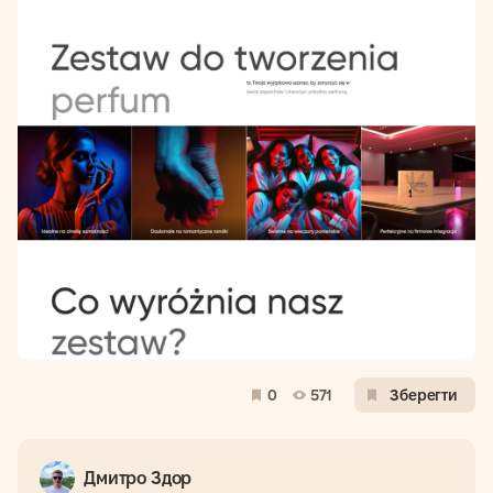
0
571
Зберегти
Дмитро Здор