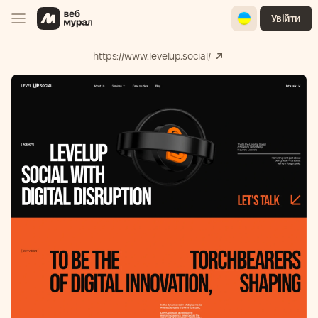
Ukrainian
Увійти
https://www.levelup.social/