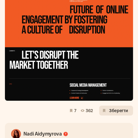
7
362
Зберегти
Nadi Aidymyrova