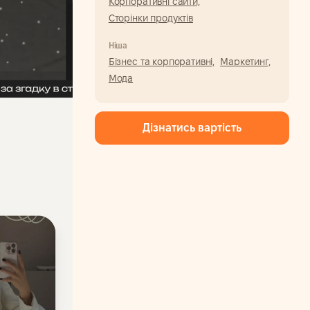
Корпоративні сайти,
Сторінки продуктів
Ніша
Бізнес та корпоративні,
Маркетинг,
Мода
Дізнатись вартість