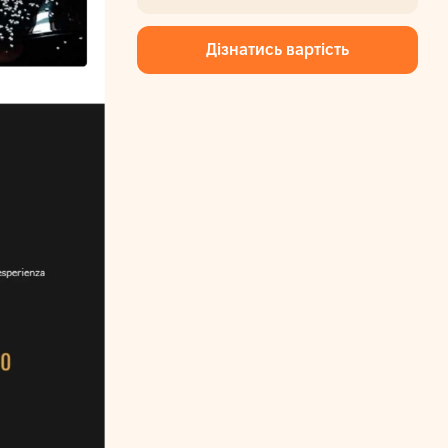
Дізнатись вартість