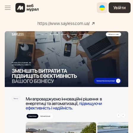
Ukrainian
Увійти
https://www.sayless.com.ua/