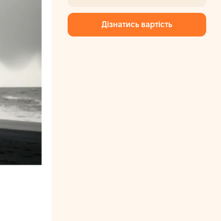
Дізнатись вартість