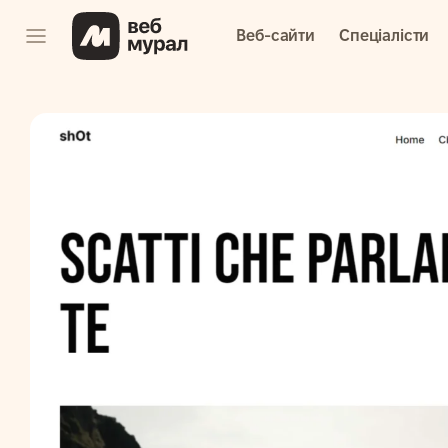
Веб-сайти
Спеціалісти