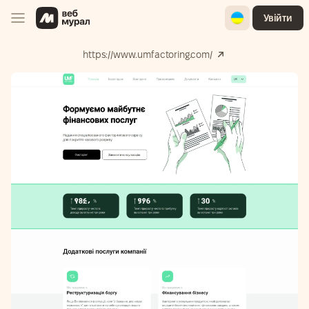
Ukrainian
Увійти
https://www.umfactoring.com/