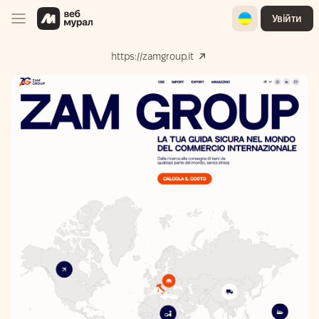
Ukrainian
Увійти
https://zamgroup.it